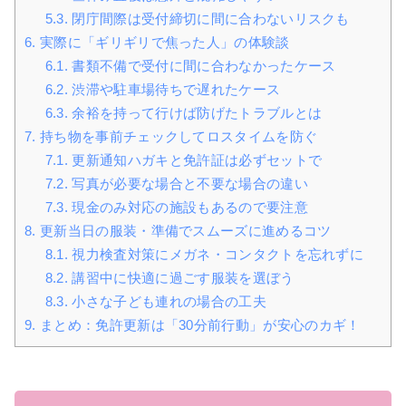
5.3.
閉庁間際は受付締切に間に合わないリスクも
6.
実際に「ギリギリで焦った人」の体験談
6.1.
書類不備で受付に間に合わなかったケース
6.2.
渋滞や駐車場待ちで遅れたケース
6.3.
余裕を持って行けば防げたトラブルとは
7.
持ち物を事前チェックしてロスタイムを防ぐ
7.1.
更新通知ハガキと免許証は必ずセットで
7.2.
写真が必要な場合と不要な場合の違い
7.3.
現金のみ対応の施設もあるので要注意
8.
更新当日の服装・準備でスムーズに進めるコツ
8.1.
視力検査対策にメガネ・コンタクトを忘れずに
8.2.
講習中に快適に過ごす服装を選ぼう
8.3.
小さな子ども連れの場合の工夫
9.
まとめ：免許更新は「30分前行動」が安心のカギ！