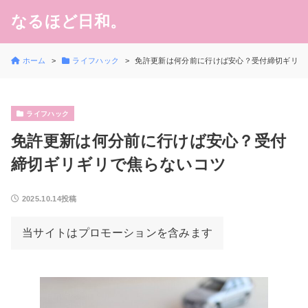
なるほど日和。
ホーム
ライフハック
免許更新は何分前に行けば安心？受付締切ギリギ
ライフハック
免許更新は何分前に行けば安心？受付
締切ギリギリで焦らないコツ
2025.10.14投稿
当サイトはプロモーションを含みます