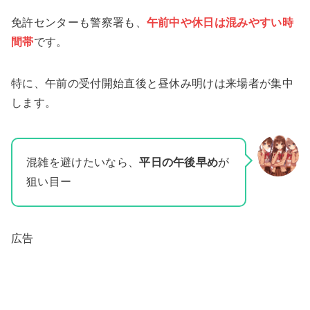
免許センターも警察署も、
午前中や休日は混みやすい時
間帯
です。
特に、午前の受付開始直後と昼休み明けは来場者が集中
します。
混雑を避けたいなら、
平日の午後早め
が
狙い目ー
広告