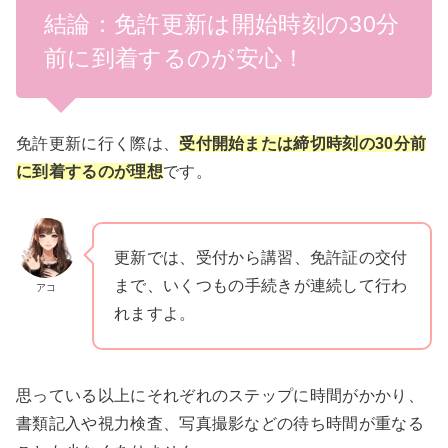
結論：免許更新は開始時刻の30分
前に到着するのが安心！
免許更新に行く際は、
受付開始または締切時刻の
30分前
に到着するのが理想
です。
更新では、受付から講習、免許証の交付
まで、いくつもの手続きが連続して行わ
アコ
れますよ。
思っている以上にそれぞれのステップに時間がかかり、
書類記入や視力検査、写真撮影などの待ち時間が重なる