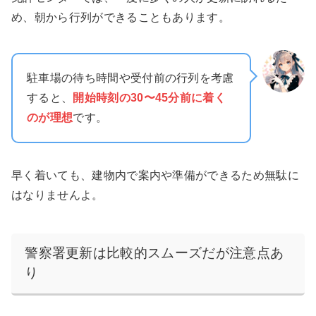
め、朝から行列ができることもあります。
駐車場の待ち時間や受付前の行列を考慮
すると、
開始時刻の30〜45分前
に着く
のが理想
です。
早く着いても、建物内で案内や準備ができるため無駄に
はなりませんよ。
警察署更新は比較的スムーズだが注意点あ
り