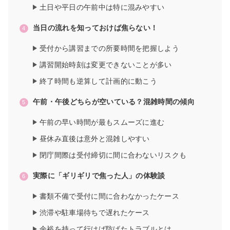
土日や平日の午前中は特に混みやすい
当日の流れを知っておけば焦らない！
受付から講習までの所要時間を把握しよう
講習開始時刻は変更できないことが多い
終了時間も逆算して計画的に動こう
午前・午後どちらが空いている？混雑時間の傾向
午前の早い時間が最もスムーズに進む
昼休み直後は意外と混雑しやすい
閉庁間際は受付締切に間に合わないリスクも
実際に「ギリギリで焦った人」の体験談
書類不備で受付に間に合わなかったケース
渋滞や駐車場待ちで遅れたケース
余裕を持って行けば防げたトラブルとは