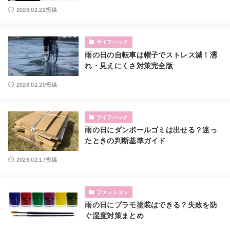
2026.02.22投稿
ライフハック
雨の日の自転車は帽子でストレス減！濡
れ・見えにくさ対策完全版
2026.02.20投稿
ライフハック
雨の日にダンボールゴミは出せる？迷っ
たときの判断基準ガイド
2026.02.17投稿
ファッション
雨の日にプラモ塗装はできる？失敗を防
ぐ湿度対策まとめ