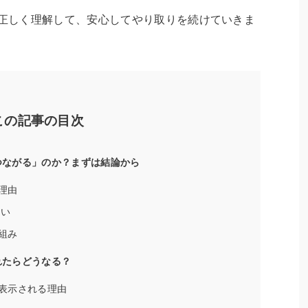
を正しく理解して、安心してやり取りを続けていきま
この記事の目次
もつながる」のか？まずは結論から
理由
違い
組み
れたらどうなる？
表示される理由