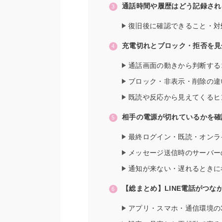
通話時間や履歴はどう記録され
復旧後に確認できること・対
充電切れとブロック・拒否を見
通話画面の動きから判断する
ブロック・非表示・削除の違
既読や反応から見えてくるヒ
相手の電源が切れているかを確
最終ログイン・既読・オンラ
メッセージ送信時のサーバー
通知が来ない・遅れるときに
【総まとめ】LINE電話がつな
アプリ・スマホ・通信環境の