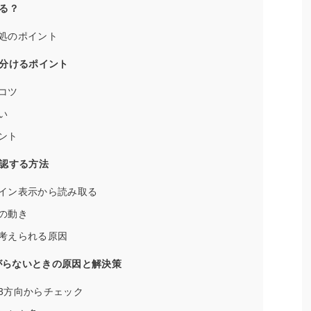
る？
処のポイント
分けるポイント
コツ
い
ント
認する方法
イン表示から読み取る
の動き
考えられる原因
がらないときの原因と解決策
3方向からチェック