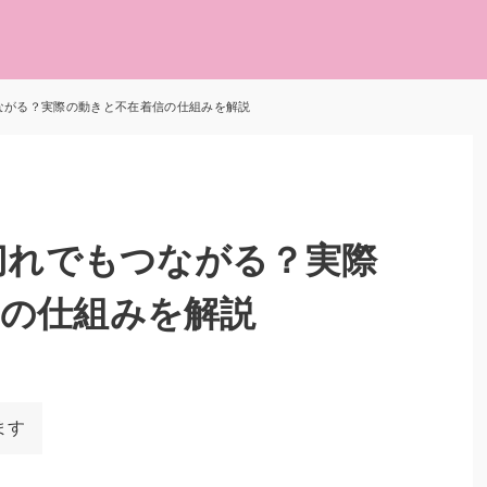
つながる？実際の動きと不在着信の仕組みを解説
電切れでもつながる？実際
の仕組みを解説
ます