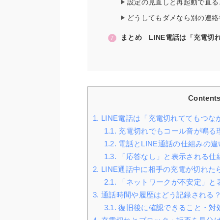
設定の見直しと再起動で直る
どうしてもダメなら別の連絡
まとめ LINE電話は「充電
Content
1.
LINE電話は「充電切れててもつ
1.1.
充電切れでもコール音が鳴る
1.2.
電話とLINE通話の仕組みの違
1.3.
「応答なし」と表示される仕
2.
LINE通話中に相手の充電が切れた
2.1.
「ネットワークが不安定」と
3.
通話時間や履歴はどう記録される
3.1.
復旧後に確認できること・対